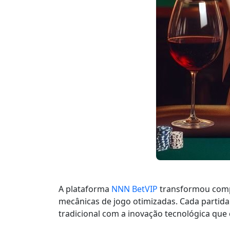
A plataforma
NNN BetVIP
transformou compl
mecânicas de jogo otimizadas. Cada partida
tradicional com a inovação tecnológica que 