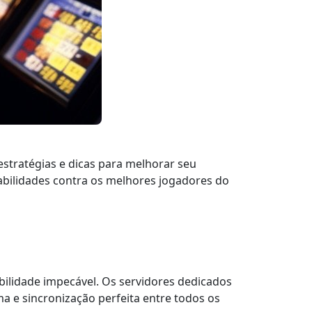
stratégias e dicas para melhorar seu
bilidades contra os melhores jogadores do
bilidade impecável. Os servidores dedicados
 e sincronização perfeita entre todos os