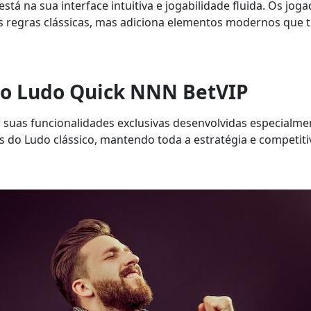
stá na sua interface intuitiva e jogabilidade fluida. Os jo
s regras clássicas, mas adiciona elementos modernos que 
 do Ludo Quick NNN BetVIP
suas funcionalidades exclusivas desenvolvidas especialment
ais do Ludo clássico, mantendo toda a estratégia e competi