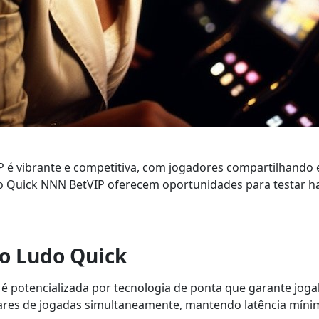
é vibrante e competitiva, com jogadores compartilhando e
 Quick NNN BetVIP oferecem oportunidades para testar ha
no Ludo Quick
é potencializada por tecnologia de ponta que garante joga
es de jogadas simultaneamente, mantendo latência mínima