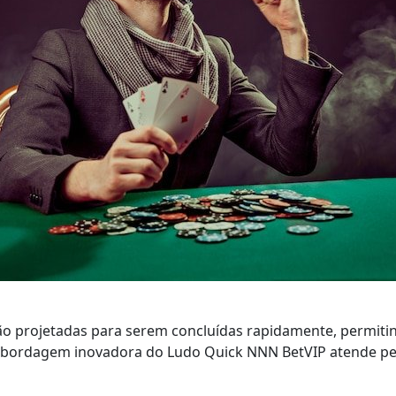
ão projetadas para serem concluídas rapidamente, permiti
 abordagem inovadora do Ludo Quick NNN BetVIP atende perf