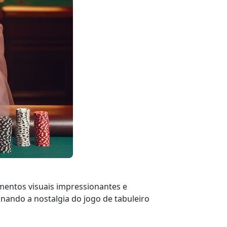
entos visuais impressionantes e
nando a nostalgia do jogo de tabuleiro