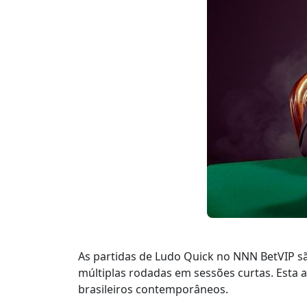
As partidas de Ludo Quick no NNN BetVIP s
múltiplas rodadas em sessões curtas. Esta
brasileiros contemporâneos.