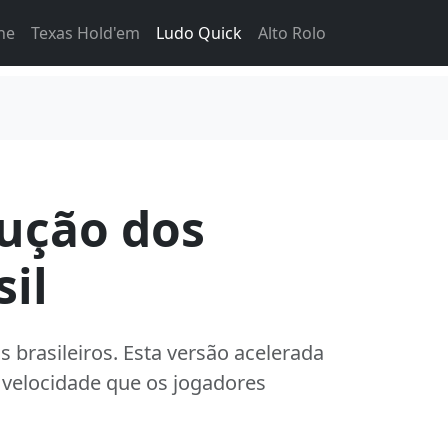
ne
Texas Hold'em
Ludo Quick
Alto Rolo
ução dos
sil
 brasileiros. Esta versão acelerada
a velocidade que os jogadores