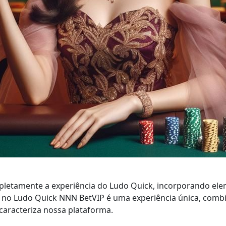
etamente a experiência do Ludo Quick, incorporando elem
 no Ludo Quick NNN BetVIP é uma experiência única, combi
caracteriza nossa plataforma.